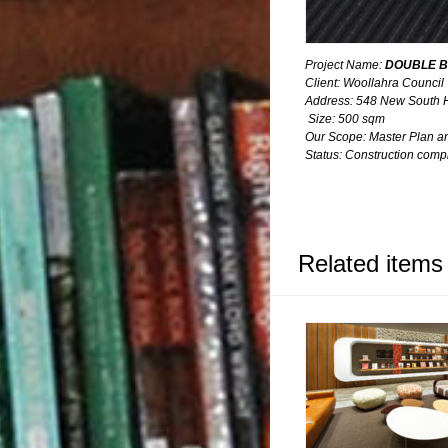
Project
Name:
DOUBLE B
Client: Woollahra Council
Address: 548 New South
Size: 500 sqm
Our Scope: Master Plan an
Status: Construction comp
Related items