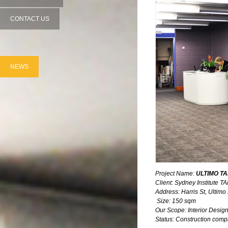
CONTACT US
NEWS
Project
Name:
ULTIMO T
Client: Sydney Institute 
Address: Harris St, Ulti
Size: 150 sqm
Our Scope: Interior Desig
Status: Construction comp